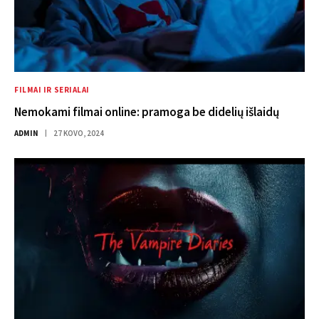
FILMAI IR SERIALAI
Nemokami filmai online: pramoga be didelių išlaidų
ADMIN
27 KOVO, 2024