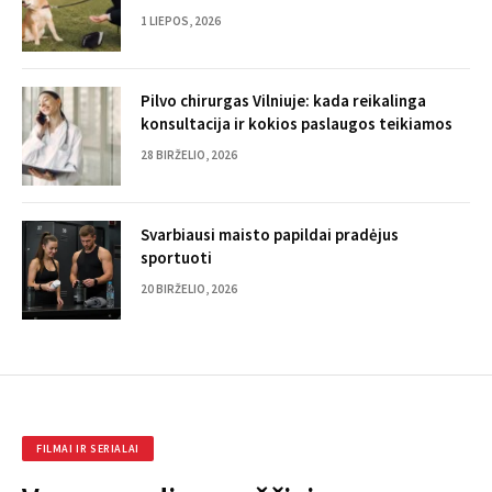
1 LIEPOS, 2026
Pilvo chirurgas Vilniuje: kada reikalinga
konsultacija ir kokios paslaugos teikiamos
28 BIRŽELIO, 2026
Svarbiausi maisto papildai pradėjus
sportuoti
20 BIRŽELIO, 2026
FILMAI IR SERIALAI