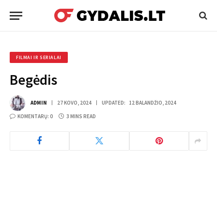
FILMAI IR SERIALAI
Begėdis
ADMIN
27 KOVO, 2024
UPDATED:
12 BALANDŽIO, 2024
KOMENTARŲ: 0
3 MINS READ