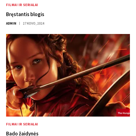
FILMAI IR SERIALAI
Bręstantis blogis
ADMIN
27 KOVO, 2024
FILMAI IR SERIALAI
Bado žaidynės