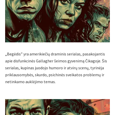
„Begėdis” yra amerikiečių draminis serialas, pasakojantis
apie disfunkcinės Gallagher šeimos gyvenimą Čikagoje. Šis
serialas, kupinas juodojo humoro ir atvirų scenų, tyrinėja
priklausomybės, skurdo, psichinės sveikatos problemų ir
netinkamo auklėjimo temas.