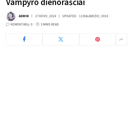
Vampyro dienoraščiai
ADMIN
27 KOVO, 2024
UPDATED:
12 BALANDŽIO, 2024
KOMENTARŲ: 0
3 MINS READ