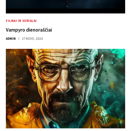
FILMAI IR SERIALAI
Vampyro dienoraščiai
ADMIN
27 KOVO, 2024