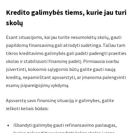
Kredito galimybės tiems, kurie jau turi
skolų
Esant situacijoms, kai jau turite nesumokėtų skolų, gauti
papildomą finansavimą gali atrodyti sudėtinga. Tačiau tam
tikros kreditavimo galimybės gali padėti padengti praeities
skolas ir stabilizuoti finansinę padėtį. Pirmiausia svarbu
įsivertinti, kokiomis sąlygomis būtų galite gauti naują
kreditą, nepamirštant apsvarstyti, ar įmanoma palengvinti
esamų įsipareigojimų vykdymą.
Apsvarstę savo finansinę situaciją ir galimybes, galite
ieškoti keliais būdais:
Išbandyti galimybę gauti refinansavimo paslaugas,