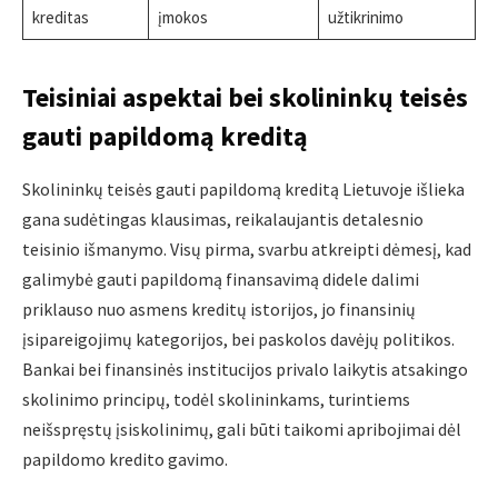
kreditas
įmokos
užtikrinimo
Teisiniai aspektai bei skolininkų teisės
gauti papildomą kreditą
Skolininkų teisės gauti papildomą kreditą Lietuvoje išlieka
gana sudėtingas klausimas, reikalaujantis detalesnio
teisinio išmanymo. Visų pirma, svarbu atkreipti dėmesį, kad
galimybė gauti papildomą finansavimą didele dalimi
priklauso nuo asmens kreditų istorijos, jo finansinių
įsipareigojimų kategorijos, bei paskolos davėjų politikos.
Bankai bei finansinės institucijos privalo laikytis atsakingo
skolinimo principų, todėl skolininkams, turintiems
neišspręstų įsiskolinimų, gali būti taikomi apribojimai dėl
papildomo kredito gavimo.