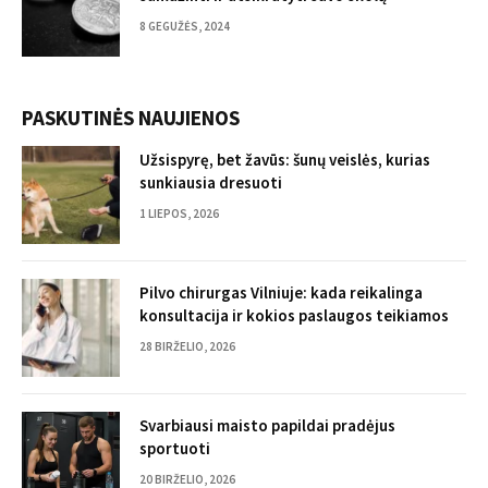
8 GEGUŽĖS, 2024
PASKUTINĖS NAUJIENOS
Užsispyrę, bet žavūs: šunų veislės, kurias
sunkiausia dresuoti
1 LIEPOS, 2026
Pilvo chirurgas Vilniuje: kada reikalinga
konsultacija ir kokios paslaugos teikiamos
28 BIRŽELIO, 2026
Svarbiausi maisto papildai pradėjus
sportuoti
20 BIRŽELIO, 2026