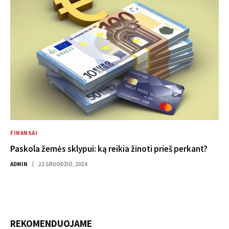
FINANSAI
Paskola žemės sklypui: ką reikia žinoti prieš perkant?
ADMIN
22 GRUODŽIO, 2024
REKOMENDUOJAME