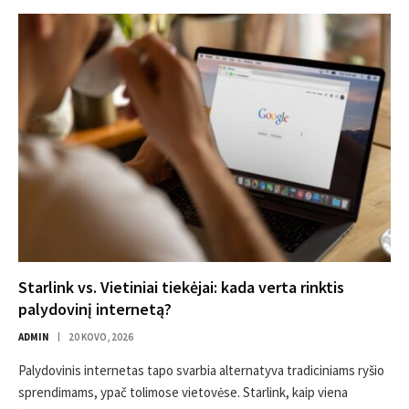
Starlink vs. Vietiniai tiekėjai: kada verta rinktis
palydovinį internetą?
ADMIN
20 KOVO, 2026
Palydovinis internetas tapo svarbia alternatyva tradiciniams ryšio
sprendimams, ypač tolimose vietovėse. Starlink, kaip viena