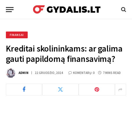
FINANSAI
Kreditai skolininkams: ar galima
gauti papildomą finansavimą?
ADMIN
22 GRUODŽIO, 2024
KOMENTARŲ: 0
7 MINS READ