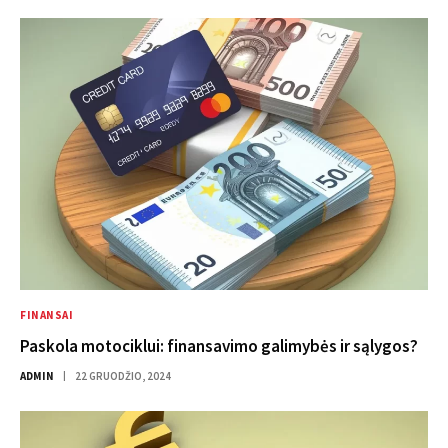
FINANSAI
Paskola motociklui: finansavimo galimybės ir sąlygos?
ADMIN
22 GRUODŽIO, 2024