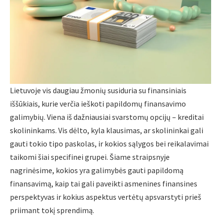
Lietuvoje vis daugiau žmonių susiduria su finansiniais
iššūkiais, kurie verčia ieškoti papildomų finansavimo
galimybių. Viena iš dažniausiai svarstomų opcijų – kreditai
skolininkams. Vis dėlto, kyla klausimas, ar skolininkai gali
gauti tokio tipo paskolas, ir kokios sąlygos bei reikalavimai
taikomi šiai specifinei grupei. Šiame straipsnyje
nagrinėsime, kokios yra galimybės gauti papildomą
finansavimą, kaip tai gali paveikti asmenines finansines
perspektyvas ir kokius aspektus vertėtų apsvarstyti prieš
priimant tokį sprendimą.