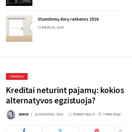
Stumdomų durų rankenos 2026
11 BIRŽELIO, 2026
FINANSAI
Kreditai neturint pajamų: kokios
alternatyvos egzistuoja?
ADMIN
22 GRUODŽIO, 2024
KOMENTARŲ: 0
7 MINS READ