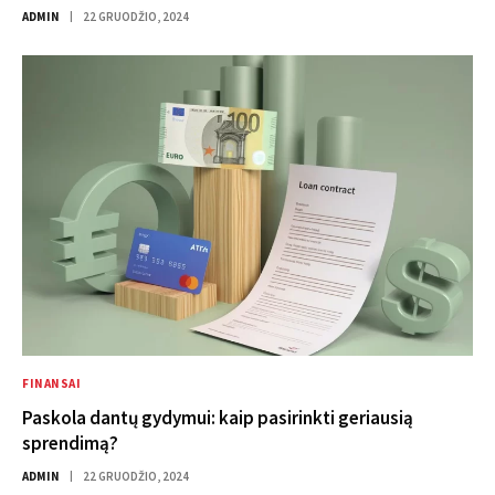
ADMIN
22 GRUODŽIO, 2024
FINANSAI
Paskola dantų gydymui: kaip pasirinkti geriausią
sprendimą?
ADMIN
22 GRUODŽIO, 2024