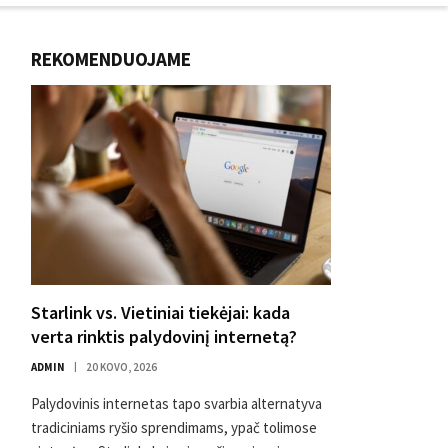
REKOMENDUOJAME
Starlink vs. Vietiniai tiekėjai: kada
verta rinktis palydovinį internetą?
ADMIN
20 KOVO, 2026
Palydovinis internetas tapo svarbia alternatyva
tradiciniams ryšio sprendimams, ypač tolimose