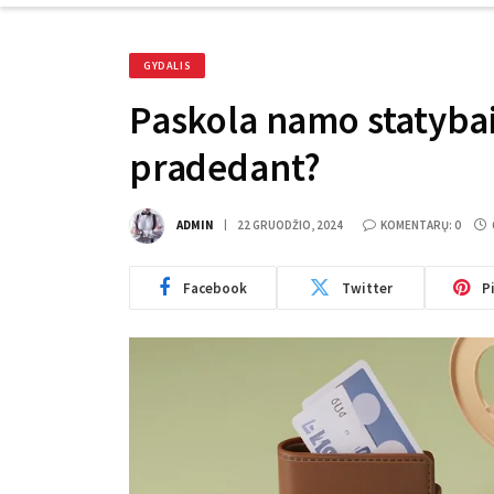
GYDALIS
Paskola namo statybai:
pradedant?
ADMIN
22 GRUODŽIO, 2024
KOMENTARŲ: 0
Facebook
Twitter
P