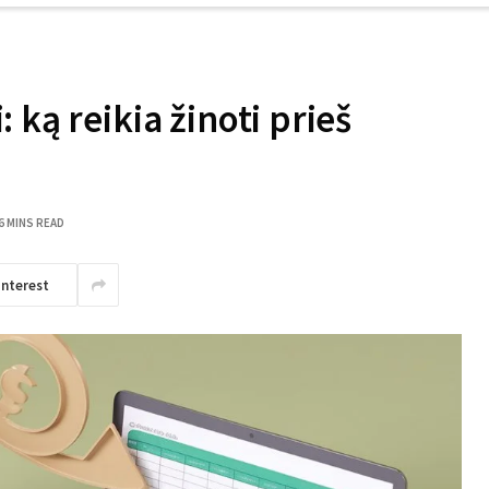
 ką reikia žinoti prieš
6 MINS READ
interest