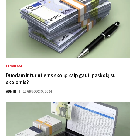
FINANSAI
Duodam ir turintiems skolų: kaip gauti paskolą su
skolomis?
ADMIN
22 GRUODŽIO, 2024