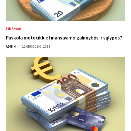
FINANSAI
Paskola motociklui: finansavimo galimybės ir sąlygos?
ADMIN
22 GRUODŽIO, 2024