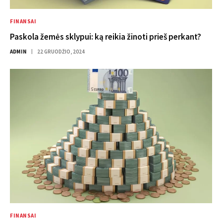
FINANSAI
Paskola žemės sklypui: ką reikia žinoti prieš perkant?
ADMIN
22 GRUODŽIO, 2024
FINANSAI