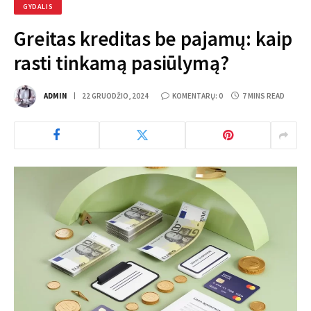
GYDALIS
Greitas kreditas be pajamų: kaip
rasti tinkamą pasiūlymą?
ADMIN
22 GRUODŽIO, 2024
KOMENTARŲ: 0
7 MINS READ