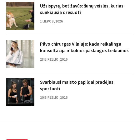
Užsispyrę, bet žavūs: šunų veislės, kurias
sunkiausia dresuoti
1 LIEPOS, 2026
Pilvo chirurgas Vilniuje: kada reikalinga
konsultacija ir kokios paslaugos teikiamos
28 BIRŽELIO, 2026
Svarbiausi maisto papildai pradėjus
sportuoti
20 BIRŽELIO, 2026