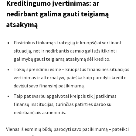
Kreditingumo įvertinimas: ar
nedirbant galima gauti teigiamą
atsakymą
Pasirinkus tinkamą strategiją ir kruopščiai vertinant
situaciją, net ir nedirbantis asmuo gali užsitikrinti
galimybę gauti teigiamą atsakymą dėl kredito.
Tokių sprendimų esmė – kruopštus finansinės situacijos
vertinimas ir alternatyvų paieška kaip parodyti kredito
davėjui savo finansinį patikimumą.
Taip pat svarbu apgalvotai kreiptis tik į patikimas
finansų institucijas, turinčias patirties darbo su
nedirbančiais asmenimis.
Vienas iš esminių būdų parodyti savo patikimumą – pateikti