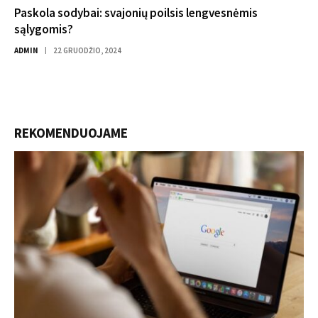
Paskola sodybai: svajonių poilsis lengvesnėmis
sąlygomis?
ADMIN
22 GRUODŽIO, 2024
REKOMENDUOJAME