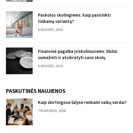
Paskolos skolingiems: kaip pasirinkti
tinkamą variantą?
8 GEGUŽĖS, 2024
Finansinė pagalba įsiskolinusiems: būdai
sumažinti ir atsikratyti savo skolų
8 GEGUŽĖS, 2024
PASKUTINĖS NAUJIENOS
Kaip skirtingose šalyse renkami vaikų vardai?
7 RUGPJŪČIO, 2026