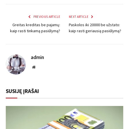
PREVIOUS ARTICLE
NEXT ARTICLE
Greitas kreditas be pajamų:
Paskolos iki 20000 be užstato:
kaip rasti tinkamą pasiūlymą?
kaip rasti geriausią pasiūlymą?
admin
Website
SUSIJĘ ĮRAŠAI