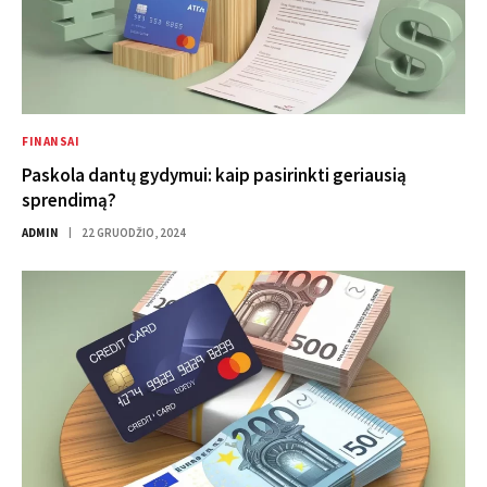
FINANSAI
Paskola dantų gydymui: kaip pasirinkti geriausią
sprendimą?
ADMIN
22 GRUODŽIO, 2024