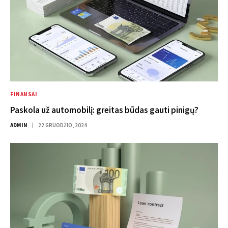
FINANSAI
Paskola už automobilį: greitas būdas gauti pinigų?
ADMIN
22 GRUODŽIO, 2024