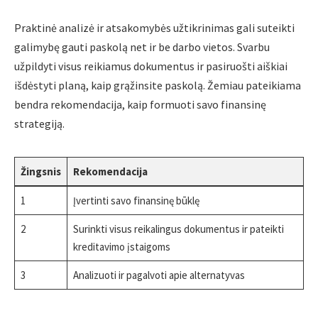
Praktinė analizė ir atsakomybės užtikrinimas gali suteikti
galimybę gauti paskolą net ir be darbo vietos. Svarbu
užpildyti visus reikiamus dokumentus ir pasiruošti aiškiai
išdėstyti planą, kaip grąžinsite paskolą. Žemiau pateikiama
bendra rekomendacija, kaip formuoti savo finansinę
strategiją.
Žingsnis
Rekomendacija
1
Įvertinti savo finansinę būklę
2
Surinkti visus reikalingus dokumentus ir pateikti
kreditavimo įstaigoms
3
Analizuoti ir pagalvoti apie alternatyvas