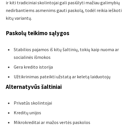
ir kiti tradiciniai skolintojai gali pasiūlyti mažiau galimybių
nedirbantiems asmenims gauti paskolą, todėl reikia ieškoti
kitų variantų.
Paskolų teikimo sąlygos
Stabilios pajamos iš kitų šaltinių, tokių kaip nuoma ar
socialinės išmokos
Gera kredito istorija
Užtikrinimas pateikti užstatą ar keletą laiduotojų
Alternatyvūs šaltiniai
Privatūs skolintojai
Kreditų unijos
Mikrokreditai ar mažos vertės paskolos