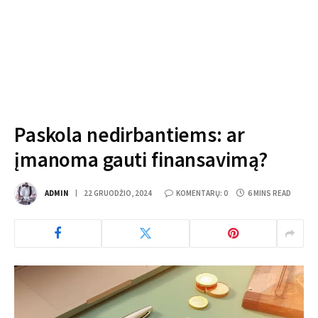
Paskola nedirbantiems: ar
įmanoma gauti finansavimą?
ADMIN
22 GRUODŽIO, 2024
KOMENTARŲ: 0
6 MINS READ