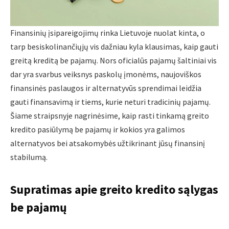
Finansinių įsipareigojimų rinka Lietuvoje nuolat kinta, o
tarp besiskolinančiųjų vis dažniau kyla klausimas, kaip gauti
greitą kreditą be pajamų. Nors oficialūs pajamų šaltiniai vis
dar yra svarbus veiksnys paskolų įmonėms, naujoviškos
finansinės paslaugos ir alternatyvūs sprendimai leidžia
gauti finansavimą ir tiems, kurie neturi tradicinių pajamų.
Šiame straipsnyje nagrinėsime, kaip rasti tinkamą greito
kredito pasiūlymą be pajamų ir kokios yra galimos
alternatyvos bei atsakomybės užtikrinant jūsų finansinį
stabilumą.
Supratimas apie greito kredito sąlygas
be pajamų